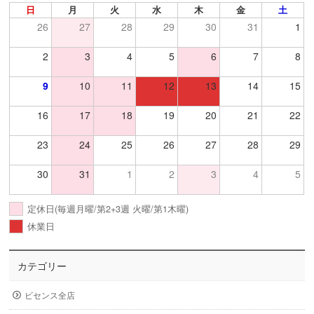
日
月
火
水
木
金
土
26
27
28
29
30
31
1
2
3
4
5
6
7
8
9
10
11
12
13
14
15
16
17
18
19
20
21
22
23
24
25
26
27
28
29
30
31
1
2
3
4
5
定休日(毎週月曜/第2+3週 火曜/第1木曜)
休業日
カテゴリー
ビセンス全店